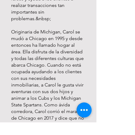
realizar transacciones tan
importantes sin
problemas.&nbsp;
Originaria de Michigan, Carol se
mudó a Chicago en 1995 y desde
entonces ha llamado hogar al
área. Ella disfruta de la diversidad
y todas las diferentes culturas que
abarca Chicago. Cuando no está
ocupada ayudando a los clientes
con sus necesidades
inmobiliarias, a Carol le gusta vivir
aventuras con sus dos hijos y
animar a los Cubs y los Michigan
State Spartans. Como ávida
corredora, Carol corrió el maratón
de Chicago en 2017 y dice que no
hay mejor manera de ver la ciudad
que a pie.