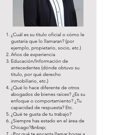
¿Cuál es su título oficial o cómo le
gustaría que lo llamaran? (por
ejemplo, propietario, socio, etc.)
Años de experiencia
Educación/Información de
antecedentes (dónde obtuvo su
título, por qué derecho
inmobiliario, etc.)
¿Qué lo hace diferente de otros
abogados de bienes raíces? ¿Es su
enfoque o comportamiento? ¿Tu
capacidad de respuesta? Etc.
¿Qué te gusta de tu trabajo?
¿Siempre has estado en el área de
Chicago?&nbsp;
¿Por qué te encanta llamar hogar a